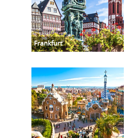
Frankfurt