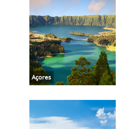
Açores