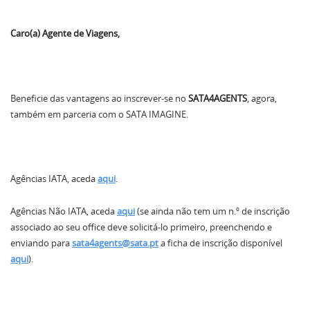
Caro(a) Agente de Viagens,
Beneficie das vantagens ao inscrever-se no
SATA4AGENTS
, agora,
também em parceria com o SATA IMAGINE.
Agências IATA, aceda
aqui
.
Agências Não IATA, aceda
aqui
(se ainda não tem um n.º de inscrição
associado ao seu office deve solicitá-lo primeiro, preenchendo e
enviando para
sata4agents@sata.pt
a ficha de inscrição disponível
aqui
).